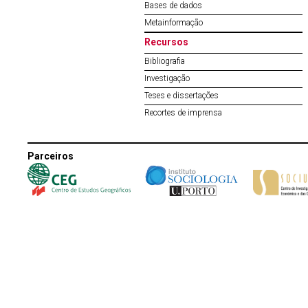
Bases de dados
Metainformação
Recursos
Bibliografia
Investigação
Teses e dissertações
Recortes de imprensa
Parceiros