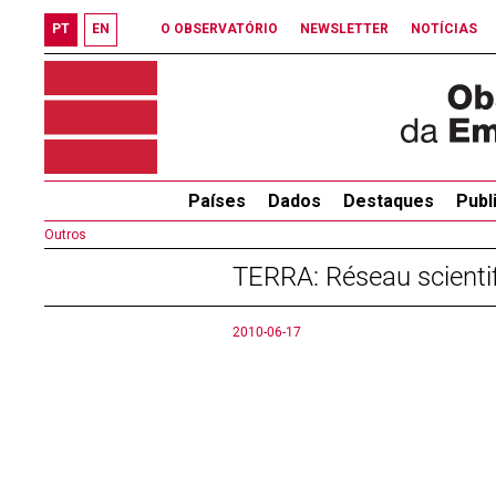
PT
EN
O OBSERVATÓRIO
NEWSLETTER
NOTÍCIAS
Países
Dados
Destaques
Publ
Outros
TERRA: Réseau scienti
2010-06-17