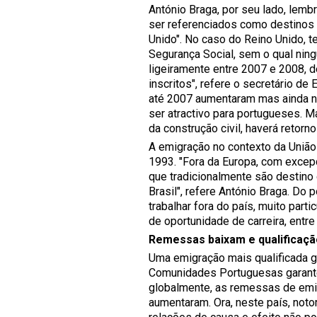
António Braga, por seu lado, lemb
ser referenciados como destinos
Unido". No caso do Reino Unido, t
Segurança Social, sem o qual nin
ligeiramente entre 2007 e 2008, 
inscritos", refere o secretário 
até 2007 aumentaram mas ainda n
ser atractivo para portugueses. 
da construção civil, haverá retorn
A emigração no contexto da União 
1993. "Fora da Europa, com excep
que tradicionalmente são destin
Brasil", refere António Braga. Do 
trabalhar fora do país, muito par
de oportunidade de carreira, entre
Remessas baixam e qualificaç
Uma emigração mais qualificada 
Comunidades Portuguesas garante 
globalmente, as remessas de emig
aumentaram. Ora, neste país, noto