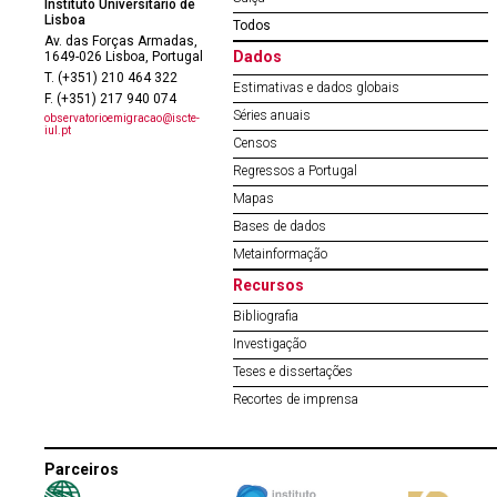
Instituto Universitário de
Lisboa
Todos
Av. das Forças Armadas,
Dados
1649-026 Lisboa, Portugal
T. (+351) 210 464 322
Estimativas e dados globais
F. (+351) 217 940 074
Séries anuais
observatorioemigracao@iscte-
iul.pt
Censos
Regressos a Portugal
Mapas
Bases de dados
Metainformação
Recursos
Bibliografia
Investigação
Teses e dissertações
Recortes de imprensa
Parceiros