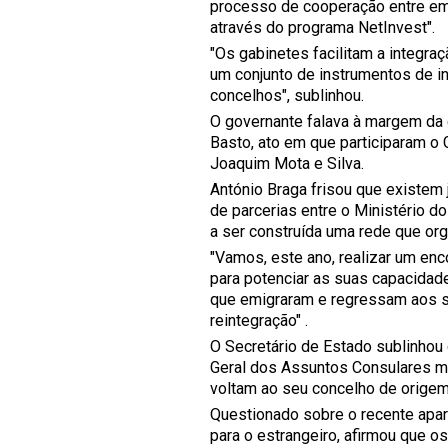
processo de cooperação entre em
através do programa NetInvest".
"Os gabinetes facilitam a integr
um conjunto de instrumentos de i
concelhos", sublinhou.
O governante falava à margem da 
Basto, ato em que participaram o 
Joaquim Mota e Silva.
António Braga frisou que existem
de parcerias entre o Ministério d
a ser construída uma rede que org
"Vamos, este ano, realizar um enc
para potenciar as suas capacidade
que emigraram e regressam aos s
reintegração" .
O Secretário de Estado sublinhou
Geral dos Assuntos Consulares m
voltam ao seu concelho de origem
Questionado sobre o recente apa
para o estrangeiro, afirmou que o