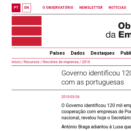
PT
EN
O OBSERVATÓRIO
NEWSLETTER
NOTÍCIAS
Países
Dados
Destaques
Publ
Início /
Recursos /
Recortes de imprensa /
2010
Governo identificou 1
com as portuguesas
2010-03-26
O Governo identificou 120 mil em
cooperação com empresas de Port
nacional, revelou hoje o Secretár
António Braga adiantou à Lusa que