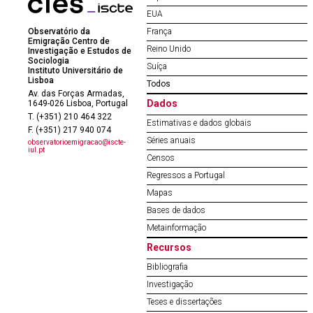
EUA
Observatório da
França
Emigração Centro de
Reino Unido
Investigação e Estudos de
Sociologia
Suíça
Instituto Universitário de
Lisboa
Todos
Av. das Forças Armadas,
Dados
1649-026 Lisboa, Portugal
T. (+351) 210 464 322
Estimativas e dados globais
F. (+351) 217 940 074
Séries anuais
observatorioemigracao@iscte-
iul.pt
Censos
Regressos a Portugal
Mapas
Bases de dados
Metainformação
Recursos
Bibliografia
Investigação
Teses e dissertações