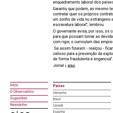
enquadramento laboral dos países
Garantiu que podem, ao mesmo te
contratar quer os próprios contra
um sonho de vida no estrangeiro 
escravatura laboral", lembrou.
O governante avisa, por isso, os 
para que possam tomar as devidas
com rigor, o curriculum das empre
Se assim fizerem - realçou - fica
valioso para a prevenção da expl
de forma fraudulenta e enganosa".
Jornal i,
aqui
.
Início
Países
O Observatório
Alemanha
Sugestões
Brasil
Newsletter
Canadá
Espanha