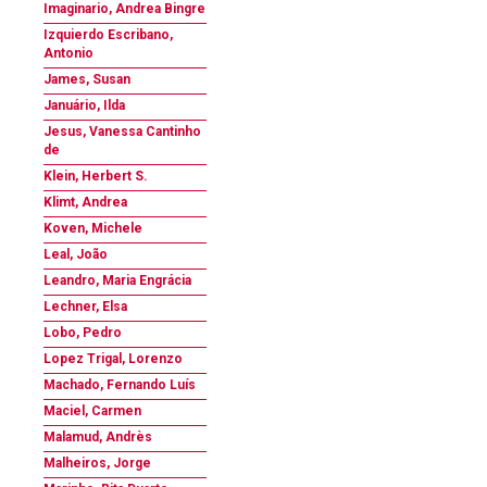
Imaginario, Andrea Bingre
Izquierdo Escribano,
Antonio
James, Susan
Januário, Ilda
Jesus, Vanessa Cantinho
de
Klein, Herbert S.
Klimt, Andrea
Koven, Michele
Leal, João
Leandro, Maria Engrácia
Lechner, Elsa
Lobo, Pedro
Lopez Trigal, Lorenzo
Machado, Fernando Luís
Maciel, Carmen
Malamud, Andrès
Malheiros, Jorge