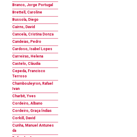
Branco, Jorge Portugal
Brettell, Caroline
Bussola, Diego
Cairns, David
Cancela, Cristina Donza
Candeias, Pedro
Cardoso, Isabel Lopes
Carreiras, Helena
Castelo, Cláudia
Cepeda, Francisco
Terroso
Chambouleyron, Rafael
Ivan
Charbit, Yves
Cordeiro, Albano
Cordeiro, Graça Índias
Corkill, David
Cunha, Manuel Antunes
da