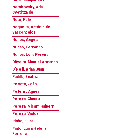
Nemirovsky, Ada
Svetlitza de
Neto, Félix
Nogueira, António de
Vasconcelos
Nunes, Ângela
Nunes, Fernando
Nunes, Lélia Pereira
Oliveira, Manuel Armando
O'Neill, Brian Juan
Padilla, Beatriz
Peixoto, João
Pellerin, Agnès
Pereira, Cláudia
Pereira, Miriam Halpern
Pereira, Victor
Pinho, Filipa
Pinto, Luisa Helena
Ferreira