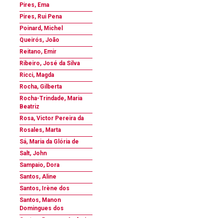
Pires, Ema
Pires, Rui Pena
Poinard, Michel
Queirós, João
Reitano, Emir
Ribeiro, José da Silva
Ricci, Magda
Rocha, Gilberta
Rocha-Trindade, Maria
Beatriz
Rosa, Victor Pereira da
Rosales, Marta
Sá, Maria da Glória de
Salt, John
Sampaio, Dora
Santos, Aline
Santos, Irène dos
Santos, Manon
Domingues dos