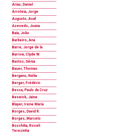
Arias, Daniel
Arroteia, Jorge
Augusto, Asaf
Azevedo, Joana
Baía, João
Barbeiro, Ana
Barre, Jorge de la
Barrow, Clyde W.
Bastos, Sênia
Bauer, Thomas
Bergano, Nélia
Berger, Frédéric
Bessa, Paulo da Cruz
Beswick, Jaine
Blayer, Irene Maria
Borges, David R.
Borges, Marcelo
Boschilia, Roseli
Terezinha