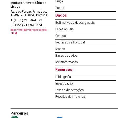
Suíça
Instituto Universitário de
Lisboa
Todos
Av. das Forças Armadas,
Dados
1649-026 Lisboa, Portugal
T. (+351) 210 464 322
Estimativas e dados globais
F. (+351) 217 940 074
Séries anuais
observatorioemigracao@iscte-
iul.pt
Censos
Regressos a Portugal
Mapas
Bases de dados
Metainformação
Recursos
Bibliografia
Investigação
Teses e dissertações
Recortes de imprensa
Parceiros