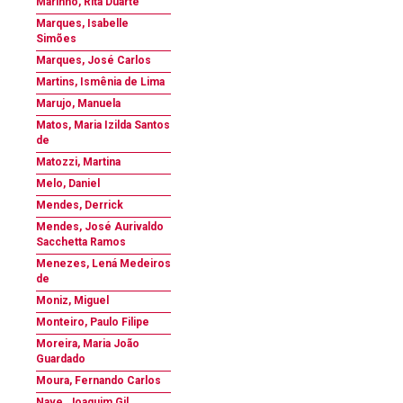
Marinho, Rita Duarte
Marques, Isabelle
Simões
Marques, José Carlos
Martins, Ismênia de Lima
Marujo, Manuela
Matos, Maria Izilda Santos
de
Matozzi, Martina
Melo, Daniel
Mendes, Derrick
Mendes, José Aurivaldo
Sacchetta Ramos
Menezes, Lená Medeiros
de
Moniz, Miguel
Monteiro, Paulo Filipe
Moreira, Maria João
Guardado
Moura, Fernando Carlos
Nave, Joaquim Gil