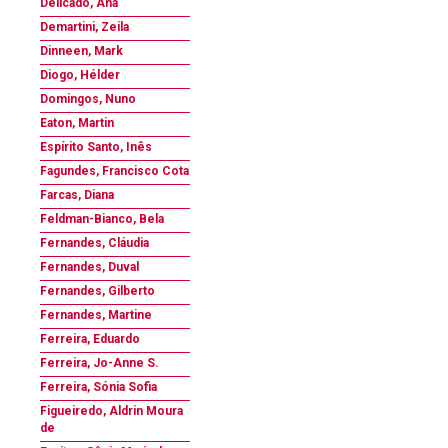
Delicado, Ana
Demartini, Zeila
Dinneen, Mark
Diogo, Hélder
Domingos, Nuno
Eaton, Martin
Espírito Santo, Inês
Fagundes, Francisco Cota
Farcas, Diana
Feldman-Bianco, Bela
Fernandes, Cláudia
Fernandes, Duval
Fernandes, Gilberto
Fernandes, Martine
Ferreira, Eduardo
Ferreira, Jo-Anne S.
Ferreira, Sónia Sofia
Figueiredo, Aldrin Moura
de