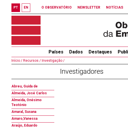
PT
EN
O OBSERVATÓRIO
NEWSLETTER
NOTÍCIAS
Países
Dados
Destaques
Publ
Início /
Recursos /
Investigação /
Investigadores
Abreu, Guida de
Almeida, José Carlos
Almeida, Onésimo
Teotónio
Amaral, Susana
Amaro,Vanessa
Araújo, Eduardo