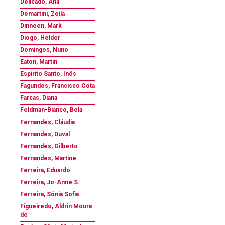
Delicado, Ana
Demartini, Zeila
Dinneen, Mark
Diogo, Hélder
Domingos, Nuno
Eaton, Martin
Espírito Santo, Inês
Fagundes, Francisco Cota
Farcas, Diana
Feldman-Bianco, Bela
Fernandes, Cláudia
Fernandes, Duval
Fernandes, Gilberto
Fernandes, Martine
Ferreira, Eduardo
Ferreira, Jo-Anne S.
Ferreira, Sónia Sofia
Figueiredo, Aldrin Moura
de