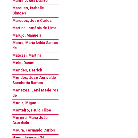
Marinho, Rita Duarte
Marques, Isabelle
Simões
Marques, José Carlos
Martins, Ismênia de Lima
Marujo, Manuela
Matos, Maria Izilda Santos
de
Matozzi, Martina
Melo, Daniel
Mendes, Derrick
Mendes, José Aurivaldo
Sacchetta Ramos
Menezes, Lená Medeiros
de
Moniz, Miguel
Monteiro, Paulo Filipe
Moreira, Maria João
Guardado
Moura, Fernando Carlos
Nave, Joaquim Gil