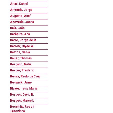
Arias, Daniel
Arroteia, Jorge
Augusto, Asaf
Azevedo, Joana
Baía, João
Barbeiro, Ana
Barre, Jorge de la
Barrow, Clyde W.
Bastos, Sênia
Bauer, Thomas
Bergano, Nélia
Berger, Frédéric
Bessa, Paulo da Cruz
Beswick, Jaine
Blayer, Irene Maria
Borges, David R.
Borges, Marcelo
Boschilia, Roseli
Terezinha