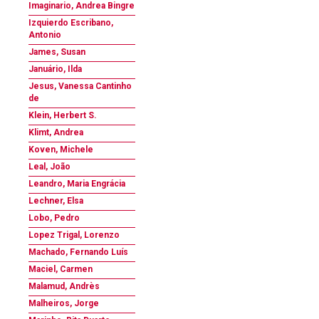
Imaginario, Andrea Bingre
Izquierdo Escribano,
Antonio
James, Susan
Januário, Ilda
Jesus, Vanessa Cantinho
de
Klein, Herbert S.
Klimt, Andrea
Koven, Michele
Leal, João
Leandro, Maria Engrácia
Lechner, Elsa
Lobo, Pedro
Lopez Trigal, Lorenzo
Machado, Fernando Luís
Maciel, Carmen
Malamud, Andrès
Malheiros, Jorge