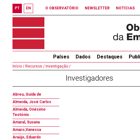
PT
EN
O OBSERVATÓRIO
NEWSLETTER
NOTÍCIAS
Países
Dados
Destaques
Publ
Início /
Recursos /
Investigação /
Investigadores
Abreu, Guida de
Almeida, José Carlos
Almeida, Onésimo
Teotónio
Amaral, Susana
Amaro,Vanessa
Araújo, Eduardo