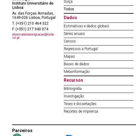
Suíça
Instituto Universitário de
Lisboa
Todos
Av. das Forças Armadas,
Dados
1649-026 Lisboa, Portugal
T. (+351) 210 464 322
Estimativas e dados globais
F. (+351) 217 940 074
Séries anuais
observatorioemigracao@iscte-
iul.pt
Censos
Regressos a Portugal
Mapas
Bases de dados
Metainformação
Recursos
Bibliografia
Investigação
Teses e dissertações
Recortes de imprensa
Parceiros