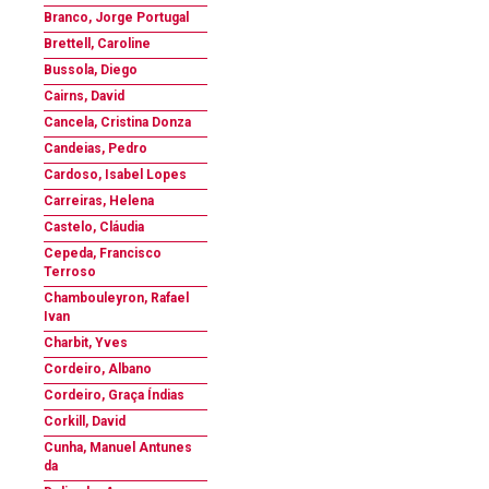
Branco, Jorge Portugal
Brettell, Caroline
Bussola, Diego
Cairns, David
Cancela, Cristina Donza
Candeias, Pedro
Cardoso, Isabel Lopes
Carreiras, Helena
Castelo, Cláudia
Cepeda, Francisco
Terroso
Chambouleyron, Rafael
Ivan
Charbit, Yves
Cordeiro, Albano
Cordeiro, Graça Índias
Corkill, David
Cunha, Manuel Antunes
da