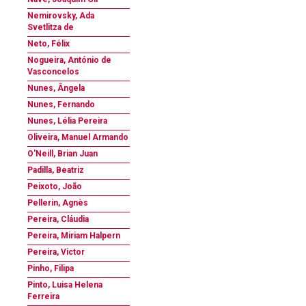
Nemirovsky, Ada
Svetlitza de
Neto, Félix
Nogueira, António de
Vasconcelos
Nunes, Ângela
Nunes, Fernando
Nunes, Lélia Pereira
Oliveira, Manuel Armando
O'Neill, Brian Juan
Padilla, Beatriz
Peixoto, João
Pellerin, Agnès
Pereira, Cláudia
Pereira, Miriam Halpern
Pereira, Victor
Pinho, Filipa
Pinto, Luisa Helena
Ferreira