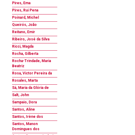
Pires, Ema
Pires, Rui Pena
Poinard, Michel
Queirós, João
Reitano, Emir
Ribeiro, José da Silva
Ricci, Magda
Rocha, Gilberta
Rocha-Trindade, Maria
Beatriz
Rosa, Victor Pereira da
Rosales, Marta
Sá, Maria da Glória de
Salt, John
Sampaio, Dora
Santos, Aline
Santos, Irène dos
Santos, Manon
Domingues dos