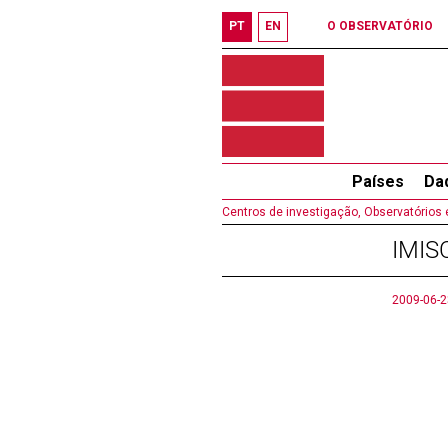
PT
EN
O OBSERVATÓRIO
Países
Da
Centros de investigação, Observatórios 
IMISC
2009-06-2