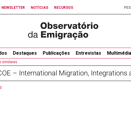
NEWSLETTER
NOTÍCIAS
RECURSOS
dos
Destaques
Publicações
Entrevistas
Multimédi
e similares
OE – International Migration, Integrations
3