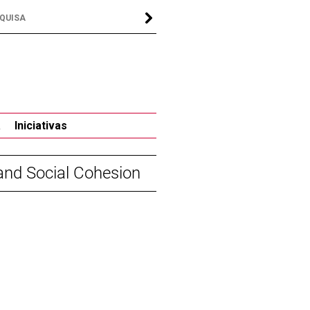
a
Iniciativas
 and Social Cohesion