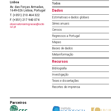
Lisboa
Todos
Av. das Forças Armadas,
Dados
1649-026 Lisboa, Portugal
T. (+351) 210 464 322
Estimativas e dados globais
F. (+351) 217 940 074
Séries anuais
observatorioemigracao@iscte-
iul.pt
Censos
Regressos a Portugal
Mapas
Bases de dados
Metainformação
Recursos
Bibliografia
Investigação
Teses e dissertações
Recortes de imprensa
Parceiros