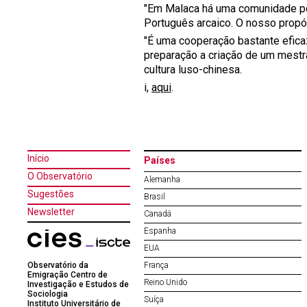
"Em Malaca há uma comunidade po
Português arcaico. O nosso propó
"É uma cooperação bastante efica
preparação a criação de um mestr
cultura luso-chinesa.
i,
aqui
.
Início
Países
O Observatório
Alemanha
Sugestões
Brasil
Newsletter
Canadá
Espanha
EUA
Observatório da
França
Emigração Centro de
Reino Unido
Investigação e Estudos de
Sociologia
Suíça
Instituto Universitário de