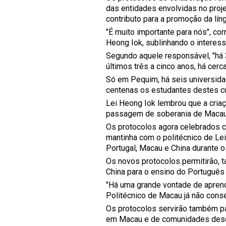
das entidades envolvidas no proje
contributo para a promoção da lín
"É muito importante para nós", cor
Heong Iok, sublinhando o interess
Segundo aquele responsável, "há 3
últimos três a cinco anos, há cer
Só em Pequim, há seis universida
centenas os estudantes destes c
Lei Heong Iok lembrou que a criaçã
passagem de soberania de Macau 
Os protocolos agora celebrados c
mantinha com o politécnico de Leir
Portugal, Macau e China durante 
Os novos protocolos permitirão, 
China para o ensino do Português
"Há uma grande vontade de aprende
Politécnico de Macau já não conse
Os protocolos servirão também pa
em Macau e de comunidades desc