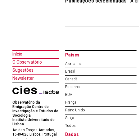
Publicações selecionadas
“
A e
Início
Países
O Observatório
Alemanha
Sugestões
Brasil
Newsletter
Canadá
Espanha
EUA
Observatório da
França
Emigração Centro de
Reino Unido
Investigação e Estudos de
Sociologia
Suíça
Instituto Universitário de
Lisboa
Todos
Av. das Forças Armadas,
Dados
1649-026 Lisboa, Portugal