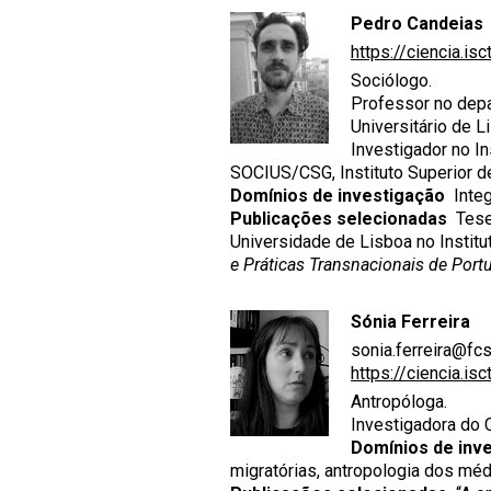
Pedro Candeias
https://ciencia.is
Sociólogo.
Professor no depa
Universitário de L
Investigador no I
SOCIUS/CSG, Instituto Superior d
Domínios de investigação
Integ
Publicações selecionadas
Tese 
Universidade de Lisboa no Institut
e Práticas Transnacionais de Por
Sónia Ferreira
sonia.ferreira@fcs
https://ciencia.is
Antropóloga.
Investigadora do 
Domínios de inv
migratórias, antropologia dos méd