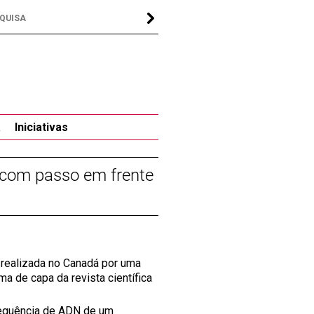
a
Iniciativas
 com passo em frente
 realizada no Canadá por uma
a de capa da revista científica
 sequência de ADN de um