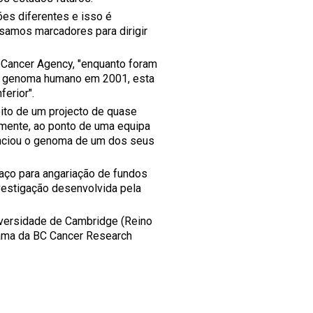
es diferentes e isso é
samos marcadores para dirigir
 Cancer Agency, "enquanto foram
ro genoma humano em 2001, esta
erior".
ito de um projecto de quase
vamente, ao ponto de uma equipa
enciou o genoma de um dos seus
raço para angariação de fundos
vestigação desenvolvida pela
versidade de Cambridge (Reino
Mama da BC Cancer Research