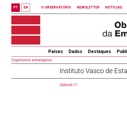
PT
EN
O OBSERVATÓRIO
NEWSLETTER
NOTÍCIAS
Países
Dados
Destaques
Publ
Organismos estrangeiros
Instituto Vasco de Est
2009-06-17