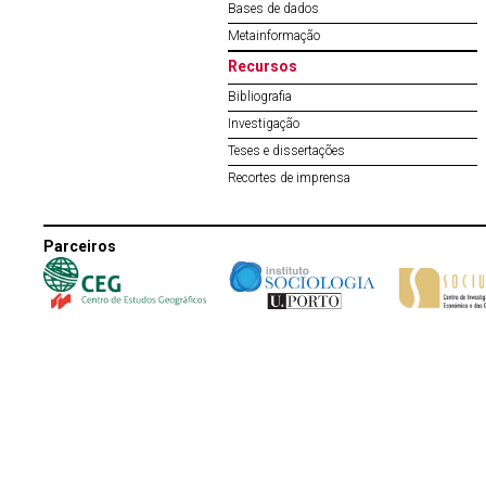
Bases de dados
Metainformação
Recursos
Bibliografia
Investigação
Teses e dissertações
Recortes de imprensa
Parceiros