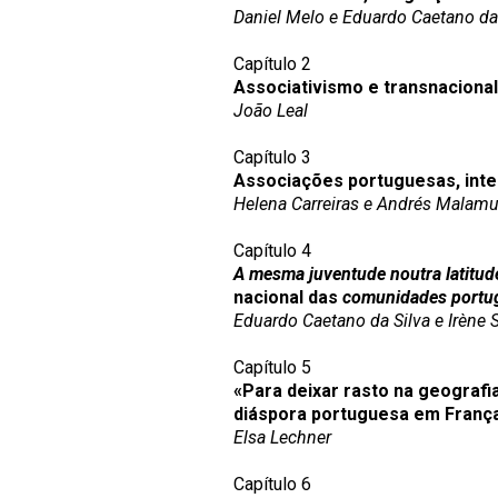
Daniel Melo e Eduardo Caetano da
Capítulo 2
Associativismo e transnaciona
João Leal
Capítulo 3
Associações portuguesas, integ
Helena Carreiras e Andrés Malam
Capítulo 4
A mesma juventude noutra latitud
nacional das
comunidades portu
Eduardo Caetano da Silva e Irène S
Capítulo 5
«Para deixar rasto na geograf
diáspora portuguesa em Franç
Elsa Lechner
Capítulo 6