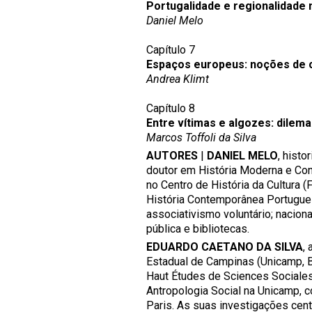
Portugalidade e regionalidade 
Daniel Melo
Capítulo 7
Espaços europeus: noções de 
Andrea Klimt
Capítulo 8
Entre vítimas e algozes: dilem
Marcos Toffoli da Silva
AUTORES
|
DANIEL MELO
, hist
doutor em História Moderna e Con
no Centro de História da Cultura
História Contemporânea Portugues
associativismo voluntário; naciona
pública e bibliotecas.
EDUARDO CAETANO DA SILVA
,
Estadual de Campinas (Unicamp, Br
Haut Études de Sciences Sociales
Antropologia Social na Unicamp,
Paris. As suas investigações cent