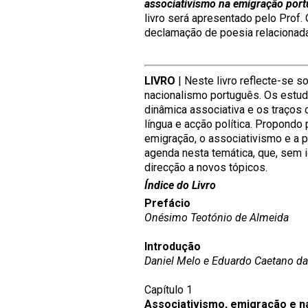
associativismo na emigração por
livro será apresentado pelo Prof
declamação de poesia relacionad
LIVRO
| Neste livro reflecte-se s
nacionalismo português. Os estud
dinâmica associativa e os traços c
língua e acção política. Propondo
emigração, o associativismo e a 
agenda nesta temática, que, sem i
direcção a novos tópicos.
Índice do Livro
Prefácio
Onésimo Teotónio de Almeida
Introdução
Daniel Melo e Eduardo Caetano da
Capítulo 1
Associativismo, emigração e n