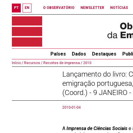
PT
EN
O OBSERVATÓRIO
NEWSLETTER
NOTÍCIAS
Países
Dados
Destaques
Publ
Início /
Recursos /
Recortes de imprensa /
2010
Lançamento do livro: 
emigração portuguesa,
(Coord.) - 9 JANEIRO -
2010-01-04
A
Imprensa de Ciências Sociais
e