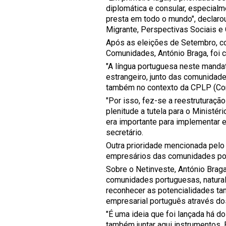
diplomática e consular, especialm
presta em todo o mundo", declaro
Migrante, Perspectivas Sociais e 
Após as eleições de Setembro, c
Comunidades, António Braga, foi
"A língua portuguesa neste mandat
estrangeiro, junto das comunidades
também no contexto da CPLP (Com
"Por isso, fez-se a reestruturaçã
plenitude a tutela para o Ministé
era importante para implementar es
secretário.
Outra prioridade mencionada pelo
empresários das comunidades por
Sobre o Netinveste, António Braga
comunidades portuguesas, natura
reconhecer as potencialidades ta
empresarial português através d
"É uma ideia que foi lançada há d
também juntar aqui instrumentos. 