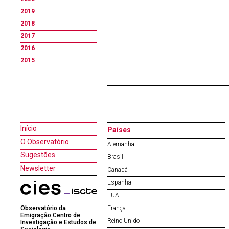
2019
2018
2017
2016
2015
Início
Países
O Observatório
Alemanha
Sugestões
Brasil
Newsletter
Canadá
Espanha
EUA
Observatório da
França
Emigração Centro de
Reino Unido
Investigação e Estudos de