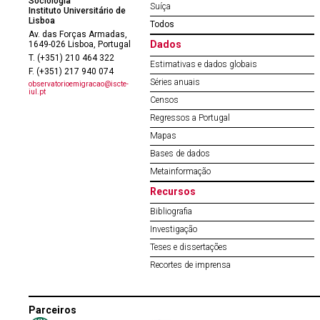
Sociologia
Suíça
Instituto Universitário de
Lisboa
Todos
Av. das Forças Armadas,
Dados
1649-026 Lisboa, Portugal
T. (+351) 210 464 322
Estimativas e dados globais
F. (+351) 217 940 074
Séries anuais
observatorioemigracao@iscte-
iul.pt
Censos
Regressos a Portugal
Mapas
Bases de dados
Metainformação
Recursos
Bibliografia
Investigação
Teses e dissertações
Recortes de imprensa
Parceiros