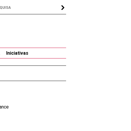
a
Iniciativas
rance