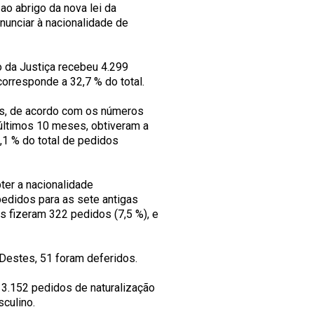
o abrigo da nova lei da
nunciar à nacionalidade de
o da Justiça recebeu 4.299
orresponde a 32,7 % do total.
s, de acordo com os números
últimos 10 meses, obtiveram a
1 % do total de pedidos
er a nacionalidade
edidos para as sete antigas
es fizeram 322 pedidos (7,5 %), e
Destes, 51 foram deferidos.
3.152 pedidos de naturalização
culino.