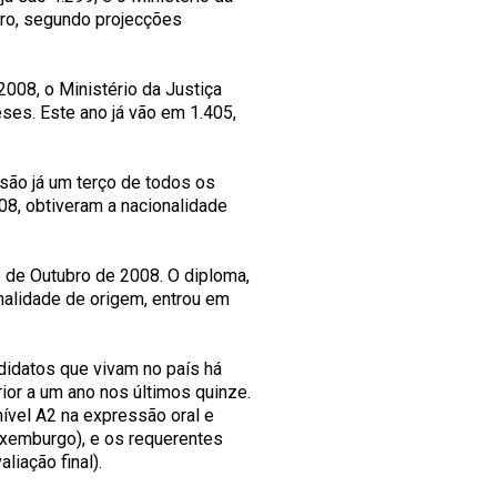
bro, segundo projecções
008, o Ministério da Justiça
ses. Este ano já vão em 1.405,
 são já um terço de todos os
08, obtiveram a nacionalidade
 de Outubro de 2008. O diploma,
nalidade de origem, entrou em
didatos que vivam no país há
or a um ano nos últimos quinze.
vel A2 na expressão oral e
uxemburgo), e os requerentes
liação final).