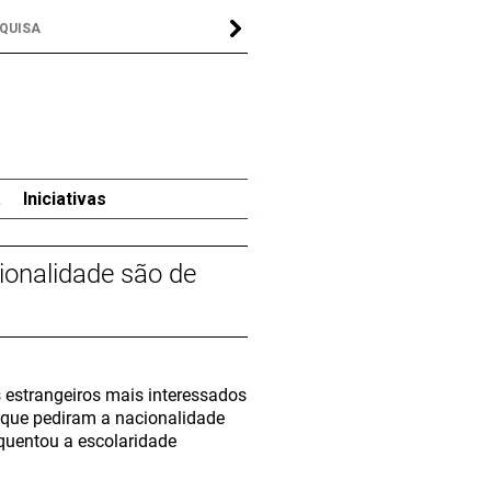
a
Iniciativas
ionalidade são de
 estrangeiros mais interessados
 que pediram a nacionalidade
quentou a escolaridade