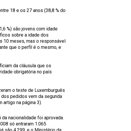
ntre 18 e os 27 anos (38,8 % do
1,6 %) são jovens com idade
íficos sobre a idade dos
os 10 meses, mas o responsável
ante que o perfil é o mesmo, e
ficiam da cláusula que os
idade obrigatória no país
fizeram o teste de Luxemburguês
ria dos pedidos vem da segunda
 artigo na página 3).
 da nacionalidade foi aprovada.
.008 só entraram 1.065
á são 4.299, e o Ministério da