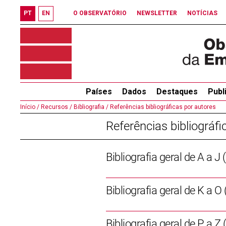
PT
EN
O OBSERVATÓRIO
NEWSLETTER
NOTÍCIAS
Países
Dados
Destaques
Publ
Início /
Recursos /
Bibliografia /
Referências bibliográficas por autores
Referências bibliográfi
Bibliografia geral de A a J 
Bibliografia geral de K a O 
Bibliografia geral de P a Z 