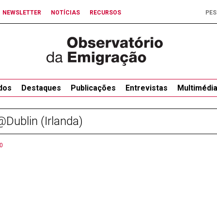
NEWSLETTER
NOTÍCIAS
RECURSOS
dos
Destaques
Publicações
Entrevistas
Multimédi
Dublin (Irlanda)
0