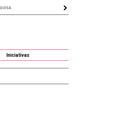
a
Iniciativas