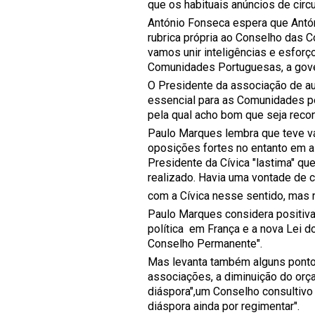
que os habituais anúncios de cir
António Fonseca espera que Antón
rubrica própria ao Conselho das 
vamos unir inteligências e esforç
Comunidades Portuguesas, a gover
O Presidente da associação de au
essencial para as Comunidades p
pela qual acho bom que seja recon
Paulo Marques lembra que teve vá
oposições fortes no entanto em 
Presidente da Cívica "lastima" qu
realizado. Havia uma vontade de c
com a Cívica nesse sentido, mas 
Paulo Marques considera positiva 
política em França e a nova Lei d
Conselho Permanente".
Mas levanta também alguns ponto
associações, a diminuição do orç
diáspora",um Conselho consultiv
diáspora ainda por regimentar".