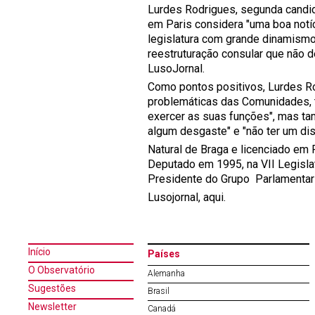
Lurdes Rodrigues, segunda candida
em Paris considera "uma boa notíc
legislatura com grande dinamismo,
reestruturação consular que não de
LusoJornal.
Como pontos positivos, Lurdes Ro
problemáticas das Comunidades, 
exercer as suas funções", mas ta
algum desgaste" e "não ter um di
Natural de Braga e licenciado em 
Deputado em 1995, na VII Legisla
Presidente do Grupo Parlamentar
Lusojornal, aqui.
Início
Países
O Observatório
Alemanha
Sugestões
Brasil
Newsletter
Canadá