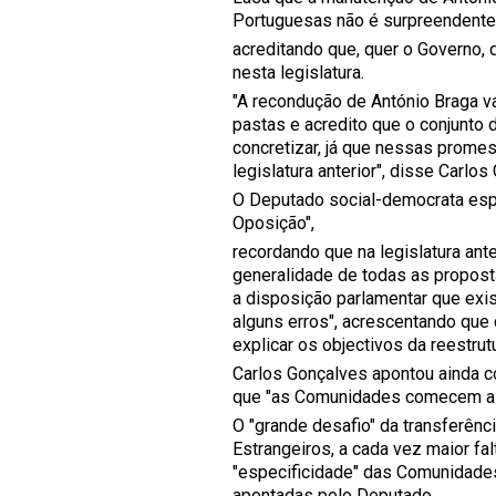
Portuguesas não é surpreendente
acreditando que, quer o Governo, 
nesta legislatura.
"A recondução de António Braga va
pastas e acredito que o conjunto
concretizar, já que nessas prom
legislatura anterior", disse Carlos
O Deputado social-democrata esp
Oposição",
recordando que na legislatura ant
generalidade de todas as propos
a disposição parlamentar que exi
alguns erros", acrescentando que 
explicar os objectivos da reestrut
Carlos Gonçalves apontou ainda c
que "as Comunidades comecem a c
O "grande desafio" da transferênc
Estrangeiros, a cada vez maior f
"especificidade" das Comunidades 
apontadas pelo Deputado.