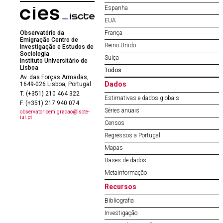
Espanha
EUA
Observatório da
França
Emigração Centro de
Reino Unido
Investigação e Estudos de
Sociologia
Suíça
Instituto Universitário de
Lisboa
Todos
Av. das Forças Armadas,
Dados
1649-026 Lisboa, Portugal
T. (+351) 210 464 322
Estimativas e dados globais
F. (+351) 217 940 074
Séries anuais
observatorioemigracao@iscte-
iul.pt
Censos
Regressos a Portugal
Mapas
Bases de dados
Metainformação
Recursos
Bibliografia
Investigação