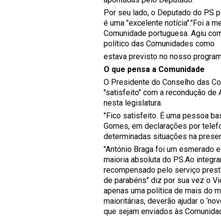
Por seu lado, o Deputado do PS p
é uma "excelente notícia"."Foi a 
Comunidade portuguesa. Agiu com 
político das Comunidades como
estava previsto no nosso programa
O que pensa a Comunidade
O Presidente do Conselho das C
"satisfeito" com a recondução de
nesta legislatura.
"Fico satisfeito. É uma pessoa ba
Gomes, em declarações por telefo
determinadas situações na present
"António Braga foi um esmerado e
maioria absoluta do PS.Ao integrar
recompensado pelo serviço presta
de parabéns" diz por sua vez o Vi
apenas uma política de mais do m
maioritárias, deverão ajudar o ‘nov
que sejam enviados às Comunidade