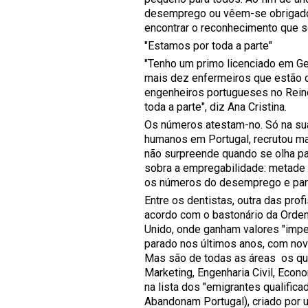
desemprego ou vêem-se obrigados 
encontrar o reconhecimento que 
"Estamos por toda a parte"
"Tenho um primo licenciado em G
mais dez enfermeiros que estão c
engenheiros portugueses no Rein
toda a parte", diz Ana Cristina.
Os números atestam-no. Só na sua
humanos em Portugal, recrutou m
não surpreende quando se olha p
sobra a empregabilidade: metade
os números do desemprego e parte
Entre os dentistas, outra das pr
acordo com o bastonário da Ordem
Unido, onde ganham valores "impe
parado nos últimos anos, com nov
Mas são de todas as áreas os que
Marketing, Engenharia Civil, Eco
na lista dos "emigrantes qualific
Abandonam Portugal), criado por u