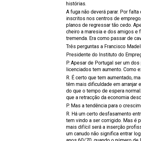
histórias.
A fuga não deverá parar. Por falt
inscritos nos centros de emprego,
planos de regressar tão cedo. Ap
cheiro a maresia e dos amigos e 
tremenda. Era como passar de cava
Três perguntas a Francisco Madel
Presidente do Instituto do Empre
P. Apesar de Portugal ser um dos
licenciados tem aumento. Como e
R. É certo que tem aumentado, ma
têm mais dificuldade em arranjar
do que o tempo de espera normal.
que a retracção da economia des
P. Mas a tendência para o crescim
R. Há um certo desfasamento entr
tem vindo a ser corrigido. Mas é 
mais difícil será a inserção profi
um canudo não significa entrar l
anos 60/70, quando o número de l