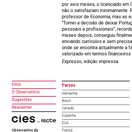
por seis meses, o licenciado em G
não o satisfaziam minimamente. 
professor de Economia, mas as es
"Tomei a decisão de deixar Port
pessoais e profissionais", record
meses depois, conseguiu finalme
enviando currículos e sem precisa
onde se encontra actualmente a f
valorizado em termos financeiros
Expresso, edição impressa.
Início
Países
O Observatório
Alemanha
Sugestões
Brasil
Newsletter
Canadá
Espanha
EUA
Observatório da
França