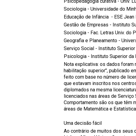
Psicopedagogia curativa - Uni
Sociologia - Universi
Educação de Infância - ESE Je
Gestão de Empresas - Institu
Sociologia - Fac. Letras 
Geografia e Planeamento - Un
Serviço Social - Instituto Super
Psicologia - Institu
Nota explicativa: os dados foram
habilitação superior", publicado e
feito com base no número de lice
que estavam inscritos nos centr
diplomados na mesma licenciatura 
licenciados nas áreas de Serviço 
Comportamento são os que têm ma
áreas de Matemática
Uma decisão fácil
Ao contrário de muitos dos seus 