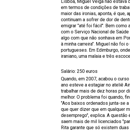
Lisboa, Miguel Veiga não estava d
em termos de condições de trabalh
maior das ironias, aponta, é que,
continuam a sofrer de dor de dent
emigrar "até foi fácil". Bem como 
com o Serviço Nacional de Saúde i
algo com que não sonhava em Por
à minha carreira". Miguel não foi
portugueses. Em Edimburgo, onde 
iraniano, uma malaia e três escoce
Salário: 250 euros
Quando, em 2007, acabou o curso 
ano esteve a estagiar no ateliê 
trabalhar mais de dez horas por d
melhor. O problema foi quando, fi
"Aos baixos ordenados junta-se a 
que quer dizer que em qualquer 
desemprego", explica. A questão é
saem mais de mil licenciados "par
Rita garante que só existem duas 