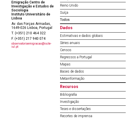
Emigração Centro de
Reino Unido
Investigação e Estudos de
Sociologia
Suíça
Instituto Universitário de
Lisboa
Todos
Av. das Forças Armadas,
Dados
1649-026 Lisboa, Portugal
T. (+351) 210 464 322
Estimativas e dados globais
F. (+351) 217 940 074
Séries anuais
observatorioemigracao@iscte-
iul.pt
Censos
Regressos a Portugal
Mapas
Bases de dados
Metainformação
Recursos
Bibliografia
Investigação
Teses e dissertações
Recortes de imprensa