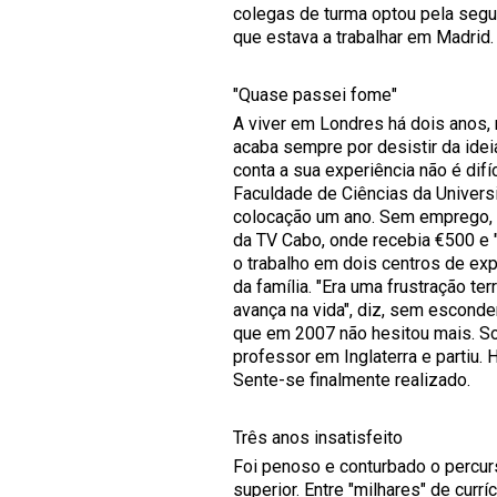
colegas de turma optou pela segu
que estava a trabalhar em Madrid
"Quase passei fome"
A viver em Londres há dois anos
acaba sempre por desistir da idei
conta a sua experiência não é difí
Faculdade de Ciências da Univers
colocação um ano. Sem emprego, vi
da TV Cabo, onde recebia €500 e 
o trabalho em dois centros de ex
da família. "Era uma frustração te
avança na vida", diz, sem esconde
que em 2007 não hesitou mais. So
professor em Inglaterra e partiu
Sente-se finalmente realizado.
Três anos insatisfeito
Foi penoso e conturbado o percurs
superior. Entre "milhares" de cu