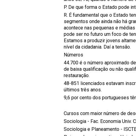
P. De que forma o Estado pode in
R. É fundamental que o Estado ten
segmentos onde ainda não há gran
acontece nas pequenas e médias 
pode ser no futuro um foco de te
Estamos a produzir jovens altame
nível da cidadania. Daí a tensão.
Números
44.700 é o número aproximado de 
de baixa qualificação ou não qua
restauração.
48-851 licenciados estavam insc
últimos três anos.
9,6 por cento dos portugueses tê
Cursos com maior número 
Sociologia - Fac. Economi
Sociologia e Planeam