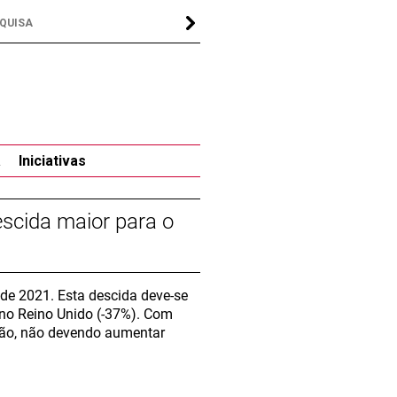
a
Iniciativas
cida maior para o
sde 2021. Esta descida deve-se
 no Reino Unido (-37%). Com
ação, não devendo aumentar