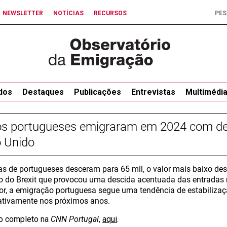
NEWSLETTER
NOTÍCIAS
RECURSOS
dos
Destaques
Publicações
Entrevistas
Multimédi
s portugueses emigraram em 2024 com des
o Unido
as de portugueses desceram para 65 mil, o valor mais baixo de
to do Brexit que provocou uma descida acentuada das entradas
lor, a emigração portuguesa segue uma tendência de estabiliz
cativamente nos próximos anos.
igo completo na
CNN Portugal
,
aqui
.