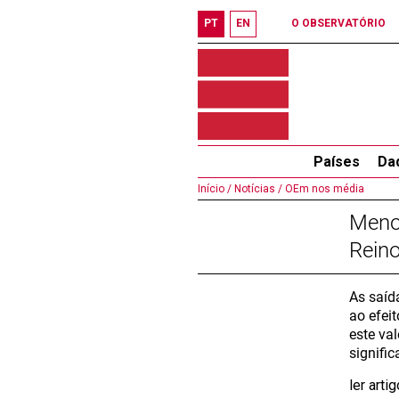
PT
EN
O OBSERVATÓRIO
Países
Da
Início /
Notícias /
OEm nos média
Meno
Rein
As saíd
ao efei
este va
signifi
ler art