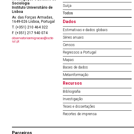
Sociologia
Suíça
Instituto Universitário de
Lisboa
Todos
Av. das Forças Armadas,
Dados
1649-026 Lisboa, Portugal
T. (+351) 210 464 322
Estimativas e dados globais
F. (+351) 217 940 074
Séries anuais
observatorioemigracao@iscte-
iul.pt
Censos
Regressos a Portugal
Mapas
Bases de dados
Metainformação
Recursos
Bibliografia
Investigação
Teses e dissertações
Recortes de imprensa
Parceiros