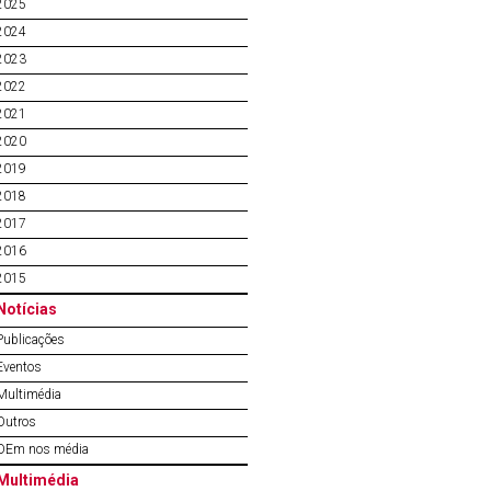
2025
2024
2023
2022
2021
2020
2019
2018
2017
2016
2015
Notícias
Publicações
Eventos
Multimédia
Outros
OEm nos média
Multimédia