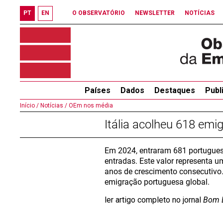
PT
EN
O OBSERVATÓRIO
NEWSLETTER
NOTÍCIAS
Países
Dados
Destaques
Publ
Início /
Notícias /
OEm nos média
Itália acolheu 618 em
Em 2024, entraram 681 portuguese
entradas. Este valor representa 
anos de crescimento consecutivo.
emigração portuguesa global.
ler artigo completo no jornal
Bom 