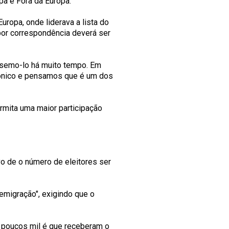
opa e Fora da Europa.
uropa, onde liderava a lista do
por correspondência deverá ser
ssemo-lo há muito tempo. Em
ônico e pensamos que é um dos
rmita uma maior participação
o de o número de eleitores ser
emigração", exigindo que o
e poucos mil é que receberam o