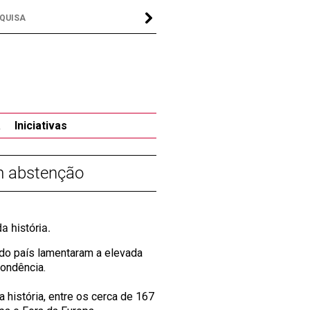
a
Iniciativas
m abstenção
a história.
do país lamentaram a elevada
ondência.
 história, entre os cerca de 167