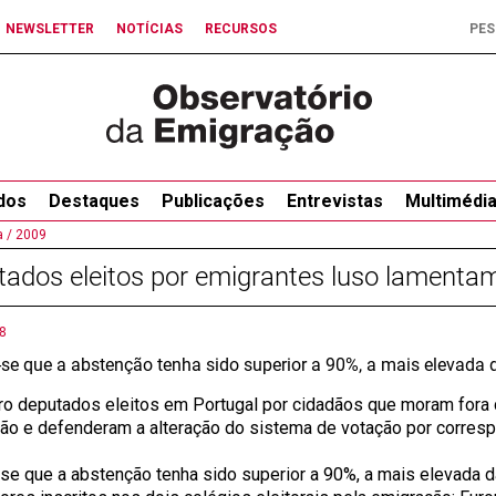
NEWSLETTER
NOTÍCIAS
RECURSOS
dos
Destaques
Publicações
Entrevistas
Multimédi
 /
2009
ados eleitos por emigrantes luso lamenta
8
-se que a abstenção tenha sido superior a 90%, a mais elevada d
ro deputados eleitos em Portugal por cidadãos que moram fora 
ão e defenderam a alteração do sistema de votação por corresp
-se que a abstenção tenha sido superior a 90%, a mais elevada da