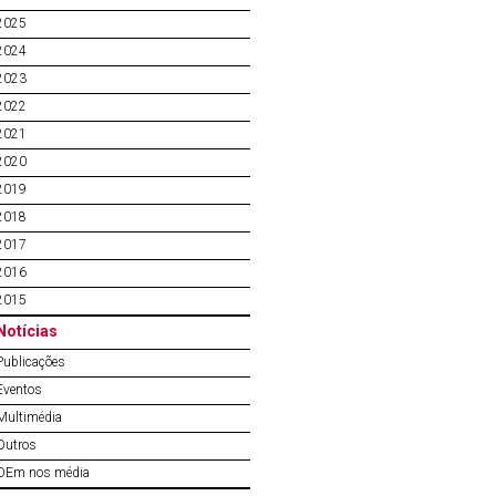
2025
2024
2023
2022
2021
2020
2019
2018
2017
2016
2015
Notícias
Publicações
Eventos
Multimédia
Outros
OEm nos média