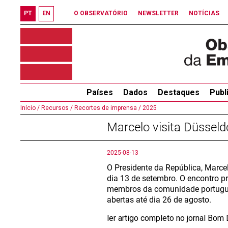
PT
EN
O OBSERVATÓRIO
NEWSLETTER
NOTÍCIAS
Países
Dados
Destaques
Publ
Início /
Recursos /
Recortes de imprensa /
2025
Marcelo visita Düssel
2025-08-13
O Presidente da República, Marcel
dia 13 de setembro. O encontro p
membros da comunidade portuguesa
abertas até dia 26 de agosto.
ler artigo completo no jornal Bom