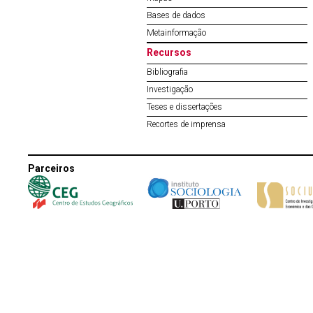
Bases de dados
Metainformação
Recursos
Bibliografia
Investigação
Teses e dissertações
Recortes de imprensa
Parceiros