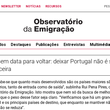
NEWSLETTER
NOTÍCIAS
RECURSOS
dos
Destaques
Publicações
Entrevistas
Multimédi
sem data para voltar: deixar Portugal não 
ceira
abe-se que quanto mais desenvolvidos são os países maiores
rios, tanto de entrada como de saída”, sublinha Rui Pena Pires, 
tório da Emigração. Isto mostra que nem só da busca de melhor
ue o peso desse fator seja claro. “Verificamos que há um gran
l e os principais países de destino, que enquanto se mantiver n
ão se reduza”.