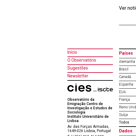
Ver not
Início
Países
O Observatório
Alemanha
Sugestões
Brasil
Newsletter
Canadá
Espanha
EUA
Observatório da
França
Emigração Centro de
Reino Uni
Investigação e Estudos de
Sociologia
Suíça
Instituto Universitário de
Lisboa
Todos
Av. das Forças Armadas,
Dados
1649-026 Lisboa, Portugal