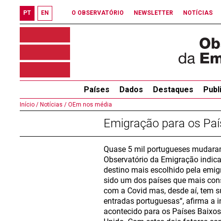
PT
EN
O OBSERVATÓRIO
NEWSLETTER
NOTÍCIAS
Países
Dados
Destaques
Publ
Início /
Notícias /
OEm nos média
Emigração para os Paí
Quase 5 mil portugueses mudaram
Observatório da Emigração indica
destino mais escolhido pela emig
sido um dos países que mais con
com a Covid mas, desde aí, tem s
entradas portuguesas“, afirma a i
acontecido para os Países Baixos