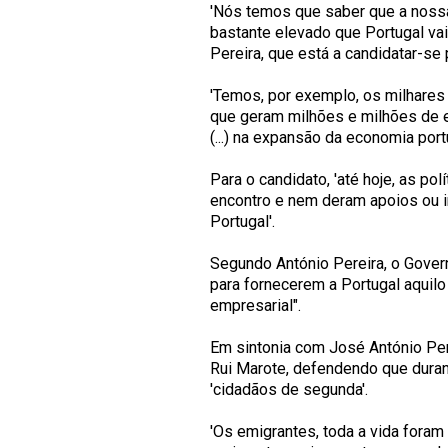
'Nós temos que saber que a noss
bastante elevado que Portugal vai
Pereira, que está a candidatar-se 
'Temos, por exemplo, os milhare
que geram milhões e milhões de e
(...) na expansão da economia por
Para o candidato, 'até hoje, as p
encontro e nem deram apoios ou 
Portugal'.
Segundo António Pereira, o Gover
para fornecerem a Portugal aquilo 
empresarial".
Em sintonia com José António Per
Rui Marote, defendendo que dura
'cidadãos de segunda'.
'Os emigrantes, toda a vida fora