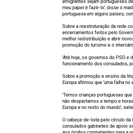
emigrantes sejam portugueses de 
meu papel é fazê-lo', disse o ma
portuguesa em alguns países, como 
Sobre a reestruturação da rede co
encerramentos feitos pelo Governo
melhor redistribuição e abrir nov
promoção do turismo e o intercâm
'Até hoje, os governos do PSD e d
funcionamento dos consulados, p
Sobre a promoção e ensino da líng
Europa afirmou que 'uma falha no e
'Temos crianças portuguesas que 
não despertamos a tempo e horas,
Europa e no resto do mundo', sali
O cabeça-de-lista pelo círculo d
consulados gabinetes de apoio soc
aos órgãos competentes para a r