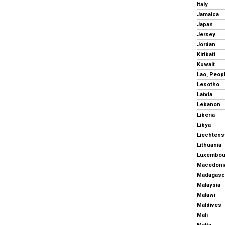
Italy
Jamaica
Japan
Jersey
Jordan
Kiribati
Kuwait
Lesotho
Latvia
Lebanon
Liberia
Libya
Liechtens
Lithuania
Luxembou
Macedonia
Madagasc
Malaysia
Malawi
Maldives
Mali